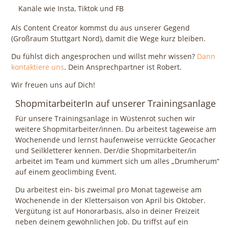
Kanäle wie Insta, Tiktok und FB
Als Content Creator kommst du aus unserer Gegend
(Großraum Stuttgart Nord), damit die Wege kurz bleiben.
Du fühlst dich angesprochen und willst mehr wissen?
Dann
kontaktiere uns
. Dein Ansprechpartner ist Robert.
Wir freuen uns auf Dich!
ShopmitarbeiterIn auf unserer Trainingsanlage
Für unsere Trainingsanlage in Wüstenrot suchen wir
weitere Shopmitarbeiter/innen. Du arbeitest tageweise am
Wochenende und lernst haufenweise verrückte Geocacher
und Seilkletterer kennen. Der/die Shopmitarbeiter/in
arbeitet im Team und kümmert sich um alles „Drumherum“
auf einem geoclimbing Event.
Du arbeitest ein- bis zweimal pro Monat tageweise am
Wochenende in der Klettersaison von April bis Oktober.
Vergütung ist auf Honorarbasis, also in deiner Freizeit
neben deinem gewöhnlichen Job. Du triffst auf ein