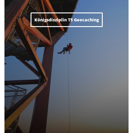
Königsdisziplin T5 Geocaching