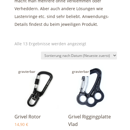
macht man mehrere ohne Verklemmen oder
Verheddern. Aber auch andere Lösungen wie
Lastenringe etc. sind sehr beliebt. Anwendungs-
Details findest du beim jeweiligen Produkt.
Nach
Alle 13 Ergebnisse werden angezeigt
Aktualität
sortiert
gravierbar
gravierbar
Grivel Rotor
Grivel Riggingplatte
Vlad
14,90
€