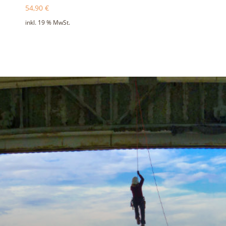
54,90
€
inkl. 19 % MwSt.