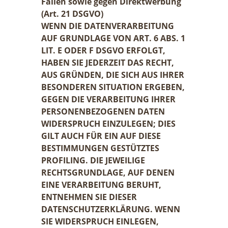
Fällen sowie gegen Direktwerbung
(Art. 21 DSGVO)
WENN DIE DATENVERARBEITUNG
AUF GRUNDLAGE VON ART. 6 ABS. 1
LIT. E ODER F DSGVO ERFOLGT,
HABEN SIE JEDERZEIT DAS RECHT,
AUS GRÜNDEN, DIE SICH AUS IHRER
BESONDEREN SITUATION ERGEBEN,
GEGEN DIE VERARBEITUNG IHRER
PERSONENBEZOGENEN DATEN
WIDERSPRUCH EINZULEGEN; DIES
GILT AUCH FÜR EIN AUF DIESE
BESTIMMUNGEN GESTÜTZTES
PROFILING. DIE JEWEILIGE
RECHTSGRUNDLAGE, AUF DENEN
EINE VERARBEITUNG BERUHT,
ENTNEHMEN SIE DIESER
DATENSCHUTZERKLÄRUNG. WENN
SIE WIDERSPRUCH EINLEGEN,