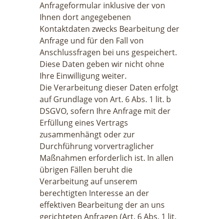
Anfrageformular inklusive der von
Ihnen dort angegebenen
Kontaktdaten zwecks Bearbeitung der
Anfrage und für den Fall von
Anschlussfragen bei uns gespeichert.
Diese Daten geben wir nicht ohne
Ihre Einwilligung weiter.
Die Verarbeitung dieser Daten erfolgt
auf Grundlage von Art. 6 Abs. 1 lit. b
DSGVO, sofern Ihre Anfrage mit der
Erfüllung eines Vertrags
zusammenhängt oder zur
Durchführung vorvertraglicher
Maßnahmen erforderlich ist. In allen
übrigen Fällen beruht die
Verarbeitung auf unserem
berechtigten Interesse an der
effektiven Bearbeitung der an uns
gerichteten Anfragen (Art. 6 Abs. 1 lit.