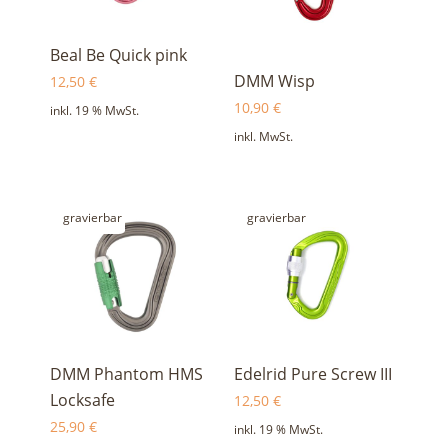
Beal Be Quick pink
DMM Wisp
12,50
€
10,90
€
inkl. 19 % MwSt.
inkl. MwSt.
gravierbar
gravierbar
DMM Phantom HMS
Edelrid Pure Screw III
Locksafe
12,50
€
25,90
€
inkl. 19 % MwSt.