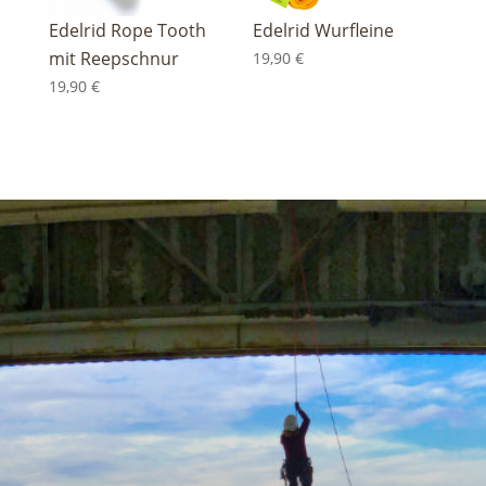
Edelrid Rope Tooth
Edelrid Wurfleine
mit Reepschnur
19,90
€
19,90
€