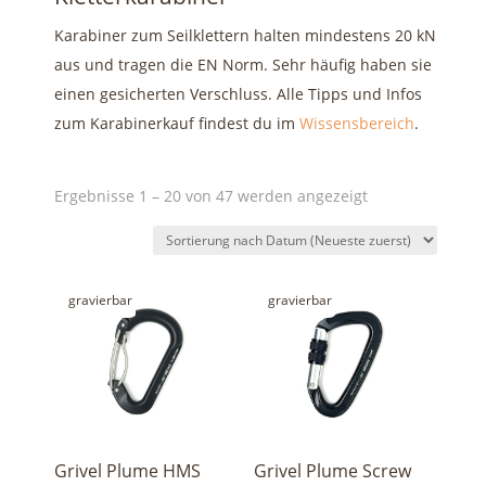
Karabiner zum Seilklettern halten mindestens 20 kN
aus und tragen die EN Norm. Sehr häufig haben sie
einen gesicherten Verschluss. Alle Tipps und Infos
zum Karabinerkauf findest du im
Wissensbereich
.
Nach
Ergebnisse 1 – 20 von 47 werden angezeigt
Aktualität
sortiert
gravierbar
gravierbar
Grivel Plume HMS
Grivel Plume Screw