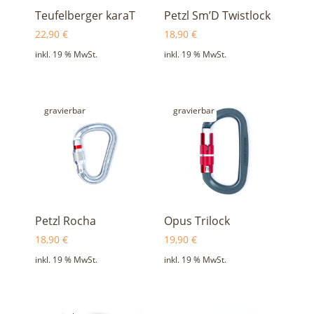
Teufelberger karaT
Petzl Sm’D Twistlock
22,90
€
18,90
€
inkl. 19 % MwSt.
inkl. 19 % MwSt.
gravierbar
gravierbar
Petzl Rocha
Opus Trilock
18,90
€
19,90
€
inkl. 19 % MwSt.
inkl. 19 % MwSt.