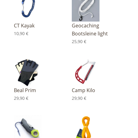
CT Kayak
Geocaching
Bootsleine light
10,90
€
25,90
€
Beal Prim
Camp Kilo
29,90
€
29,90
€