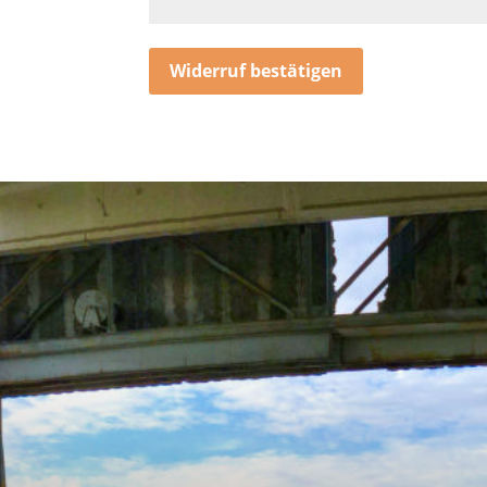
(wiederholen)
*
Widerruf bestätigen