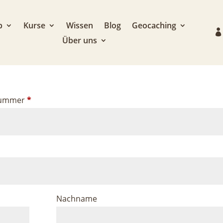
p
Kurse
Wissen
Blog
Geocaching
Über uns
llnummer
*
Nachname