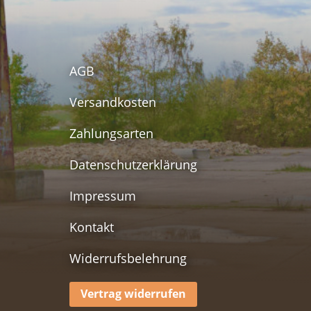
AGB
Versandkosten
Zahlungsarten
Datenschutzerklärung
Impressum
Kontakt
Widerrufsbelehrung
Vertrag widerrufen