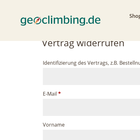
Sho
Vertrag widerrufen
Identifizierung des Vertrags, z.B. Beste
E-Mail
*
E-
Vorname
Mail