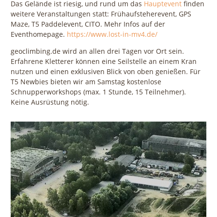
Das Gelände ist riesig, und rund um das
Hauptevent
finden
weitere Veranstaltungen statt: Frühaufsteherevent, GPS
Maze, T5 Paddelevent, CITO. Mehr Infos auf der
Eventhomepage.
https://www.lost-in-mv4.de/
geoclimbing.de wird an allen drei Tagen vor Ort sein.
Erfahrene Kletterer können eine Seilstelle an einem Kran
nutzen und einen exklusiven Blick von oben genießen. Für
T5 Newbies bieten wir am Samstag kostenlose
Schnupperworkshops (max. 1 Stunde, 15 Teilnehmer).
Keine Ausrüstung nötig.