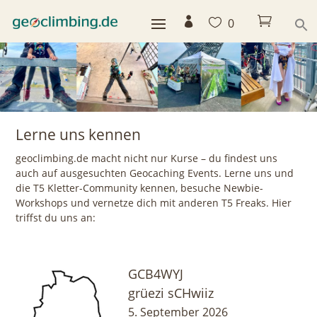



0
Lerne uns kennen
geoclimbing.de macht nicht nur Kurse – du findest uns
auch auf ausgesuchten Geocaching Events. Lerne uns und
die T5 Kletter-Community kennen, besuche Newbie-
Workshops und vernetze dich mit anderen T5 Freaks. Hier
triffst du uns an:
GCB4WYJ
grüezi sCHwiiz
5. September 2026