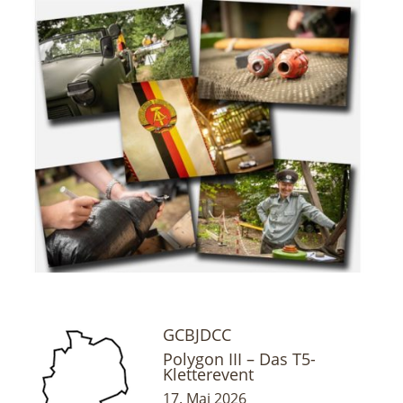
GCBJDCC
Polygon III – Das T5-
Kletterevent
17. Mai 2026