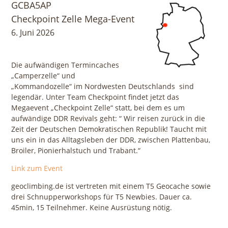
GCBA5AP
Checkpoint Zelle Mega-Event
6. Juni 2026
Die aufwändigen Termincaches
„Camperzelle“ und
„Kommandozelle“ im Nordwesten Deutschlands sind
legendär. Unter Team Checkpoint findet jetzt das
Megaevent „Checkpoint Zelle“ statt, bei dem es um
aufwändige DDR Revivals geht: “ Wir reisen zurück in die
Zeit der Deutschen Demokratischen Republik! Taucht mit
uns ein in das Alltagsleben der DDR, zwischen Plattenbau,
Broiler, Pionierhalstuch und Trabant.“
Link zum Event
geoclimbing.de ist vertreten mit einem T5 Geocache sowie
drei Schnupperworkshops für T5 Newbies. Dauer ca.
45min, 15 Teilnehmer. Keine Ausrüstung nötig.