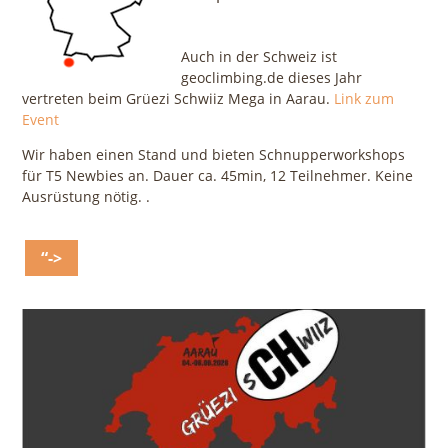
Auch in der Schweiz ist
geoclimbing.de dieses Jahr
vertreten beim Grüezi Schwiiz Mega in Aarau.
Link zum
Event
Wir haben einen Stand und bieten Schnupperworkshops
für T5 Newbies an. Dauer ca. 45min, 12 Teilnehmer. Keine
Ausrüstung nötig. .
“->