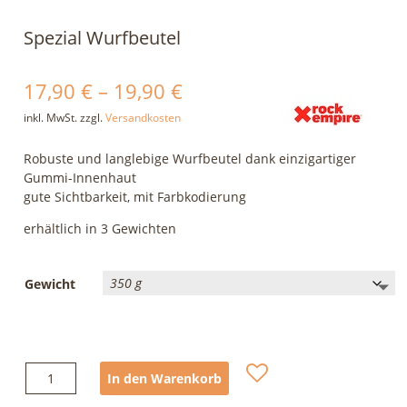
Spezial Wurfbeutel
17,90
€
–
19,90
€
inkl. MwSt.
zzgl.
Versandkosten
Robuste und langlebige Wurfbeutel dank einzigartiger
Gummi-Innenhaut
gute Sichtbarkeit, mit Farbkodierung
erhältlich in 3 Gewichten
Gewicht
Spezial
In den Warenkorb
Wurfbeutel