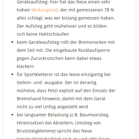
Geräteaufstieg: hier hat das Neox einen sehr
hohen
Wirkungsrad
, der mit gemessenen 78 %
alles schlägt, was wir bislang gemessen haben.
Der Aufstieg geht müheloser und es bilden
sich keine Hohlschlaufen
beim Geräteaufstieg rollt der Bremsnocken mit
dem Seil mit. Die eingebaute Rücklaufsperre
gegen Zurückrutschen kann dabei etwas
klackern
für Sportkletterer ist das Neox einzigartig bei
Seilein- und -ausgabe. Der ist derartig
mühelos, dass Petzl explizit auf den Einsatz der
Bremshand hinweist, damit mit dem Gerät
nicht zu viel Unfug angestellt wird
bei langsamer Belastung (z.B. Baumvorstieg,
Hineinsetzen bei Abseilern, Umstieg von
Bruststeigklemme) spricht das Neox
konstruktionsbedingt spät an und gibt davor