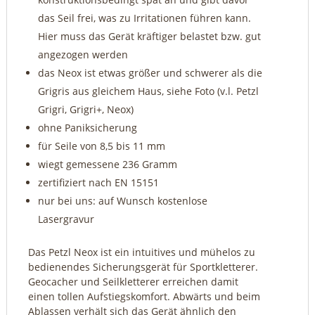
das Seil frei, was zu Irritationen führen kann.
Hier muss das Gerät kräftiger belastet bzw. gut
angezogen werden
das Neox ist etwas größer und schwerer als die
Grigris aus gleichem Haus, siehe Foto (v.l. Petzl
Grigri, Grigri+, Neox)
ohne Paniksicherung
für Seile von 8,5 bis 11 mm
wiegt gemessene 236 Gramm
zertifiziert nach EN 15151
nur bei uns: auf Wunsch kostenlose
Lasergravur
Das Petzl Neox ist ein intuitives und mühelos zu
bedienendes Sicherungsgerät für Sportkletterer.
Geocacher und Seilkletterer erreichen damit
einen tollen Aufstiegskomfort. Abwärts und beim
Ablassen verhält sich das Gerät ähnlich den