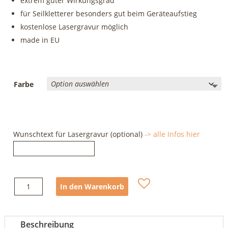
extrem guter Wirkungsgrad
für Seilkletterer besonders gut beim Geräteaufstieg
kostenlose Lasergravur möglich
made in EU
Farbe
Wunschtext für Lasergravur (optional)
-> alle Infos hier
Petzl
In den Warenkorb
Neox
Menge
Beschreibung