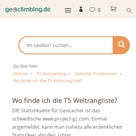



0
Du bist hier:
Wissen
T5 Geocaching
Statistik, Tricksereien
Wo finde ich die T5 Weltrangliste?
Wo finde ich die T5 Weltrangliste?
DIE Statistikseite für Geocacher ist das
schwedische www.project-gc.com. Einmal
angemeldet, kann man nahezu alle erdenklichen
Statistiken abrufen. Unter