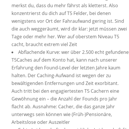
merkst du, dass du mehr fährst als kletterst. Also
konzentrierst du dich auf T5 Felder, bei denen
wenigstens vor Ort der Fahraufwand gering ist. Sind
die auch weggeräumt, wird dir klar: jetzt müssen zwei
Tage oder mehr her. Wer auf oberstem Niveau T5
cacht, braucht extrem viel Zeit
Abflachende Kurve: wer über 2.500 echt gefundene
T5Caches auf dem Konto hat, kann nach unserer
Erfahrung den Found-Level der letzten Jahre kaum
halten. Der Caching-Aufwand ist wegen der zu
bewältigenden Entfernungen und Zeit exorbitant.
Auch tritt bei den engagiertesten T5 Cachern eine
Gewöhnung ein – die Anzahl der Founds pro Jahr
flacht ab. Ausnahme: Cacher, die das ganze Jahr
unterwegs sein können wie (Früh-)Pensionäre,
Arbeitslose oder Auszeitler