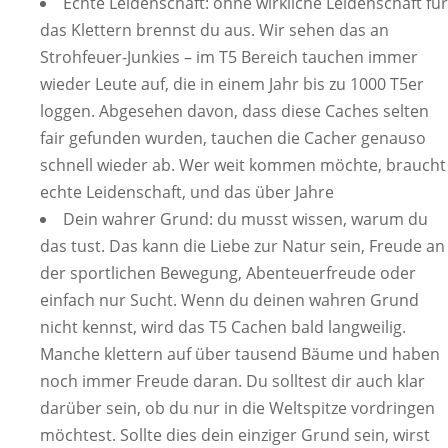
Echte Leidenschaft: ohne wirkliche Leidenschaft für
das Klettern brennst du aus. Wir sehen das an
Strohfeuer-Junkies – im T5 Bereich tauchen immer
wieder Leute auf, die in einem Jahr bis zu 1000 T5er
loggen. Abgesehen davon, dass diese Caches selten
fair gefunden wurden, tauchen die Cacher genauso
schnell wieder ab. Wer weit kommen möchte, braucht
echte Leidenschaft, und das über Jahre
Dein wahrer Grund: du musst wissen, warum du
das tust. Das kann die Liebe zur Natur sein, Freude an
der sportlichen Bewegung, Abenteuerfreude oder
einfach nur Sucht. Wenn du deinen wahren Grund
nicht kennst, wird das T5 Cachen bald langweilig.
Manche klettern auf über tausend Bäume und haben
noch immer Freude daran. Du solltest dir auch klar
darüber sein, ob du nur in die Weltspitze vordringen
möchtest. Sollte dies dein einziger Grund sein, wirst