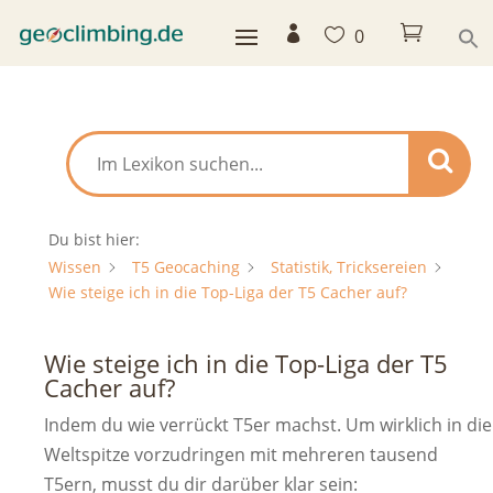



0
Du bist hier:
Wissen
T5 Geocaching
Statistik, Tricksereien
Wie steige ich in die Top-Liga der T5 Cacher auf?
Wie steige ich in die Top-Liga der T5
Cacher auf?
Indem du wie verrückt T5er machst. Um wirklich in die
Weltspitze vorzudringen mit mehreren tausend
T5ern, musst du dir darüber klar sein: