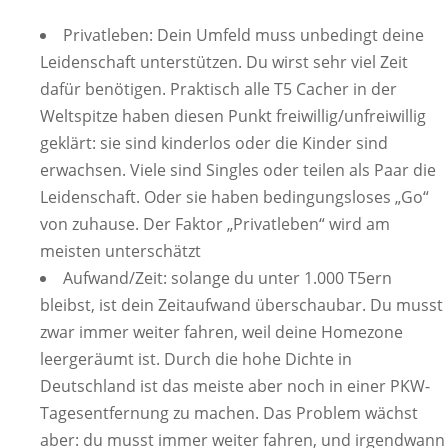
Privatleben: Dein Umfeld muss unbedingt deine
Leidenschaft unterstützen. Du wirst sehr viel Zeit
dafür benötigen. Praktisch alle T5 Cacher in der
Weltspitze haben diesen Punkt freiwillig/unfreiwillig
geklärt: sie sind kinderlos oder die Kinder sind
erwachsen. Viele sind Singles oder teilen als Paar die
Leidenschaft. Oder sie haben bedingungsloses „Go“
von zuhause. Der Faktor „Privatleben“ wird am
meisten unterschätzt
Aufwand/Zeit: solange du unter 1.000 T5ern
bleibst, ist dein Zeitaufwand überschaubar. Du musst
zwar immer weiter fahren, weil deine Homezone
leergeräumt ist. Durch die hohe Dichte in
Deutschland ist das meiste aber noch in einer PKW-
Tagesentfernung zu machen. Das Problem wächst
aber: du musst immer weiter fahren, und irgendwann