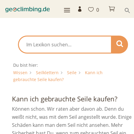



0
Du bist hier:
Wissen
Seilklettern
Seile
Kann ich
gebrauchte Seile kaufen?
Kann ich gebrauchte Seile kaufen?
Können schon. Wir raten aber davon ab. Denn du
weißt nicht, was mit dem Seil angestellt wurde. Einige
Schäden kann man dem Seil nicht ansehen. Mehr
Sicherheit hast Du, wenn zum gebrauchten Seil ein