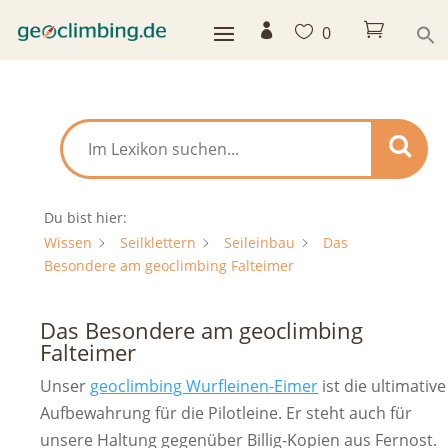



0
Du bist hier:
Wissen
Seilklettern
Seileinbau
Das
Besondere am geoclimbing Falteimer
Das Besondere am geoclimbing
Falteimer
Unser
geoclimbing Wurfleinen-Eimer
ist die ultimative
Aufbewahrung für die Pilotleine. Er steht auch für
unsere Haltung gegenüber Billig-Kopien aus Fernost.