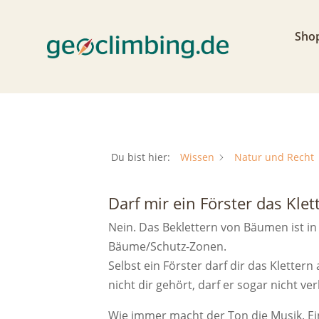
Sho
Du bist hier:
Wissen
Natur und Recht
Darf mir ein Förster das Kle
Nein. Das Beklettern von Bäumen ist i
Bäume/Schutz-Zonen.
Selbst ein Förster darf dir das Kletter
nicht dir gehört, darf er sogar nicht ve
Wie immer macht der Ton die Musik. Ei