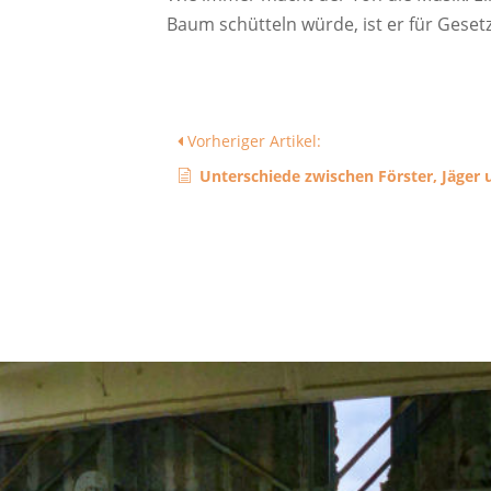
Baum schütteln würde, ist er für Gesetz
Vorheriger Artikel:
Unterschiede zwischen Förster, Jäger 