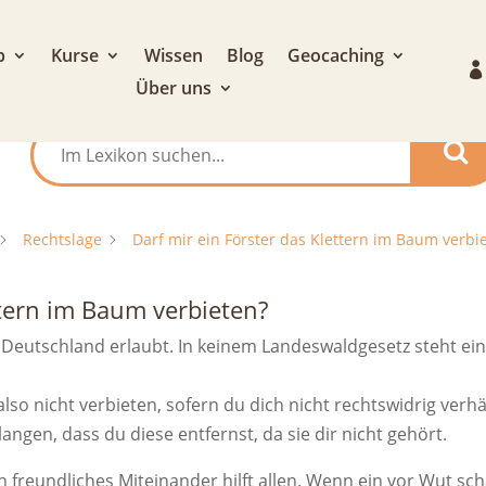
p
Kurse
Wissen
Blog
Geocaching
Über uns
Rechtslage
Darf mir ein Förster das Klettern im Baum verbi
ttern im Baum verbieten?
n Deutschland erlaubt. In keinem Landeswaldgesetz steht e
n also nicht verbieten, sofern du dich nicht rechtswidrig v
rlangen, dass du diese entfernst, da sie dir nicht gehört.
n freundliches Miteinander hilft allen. Wenn ein vor Wut s