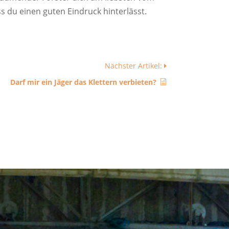
ss du einen guten Eindruck hinterlässt.
Nächster Artikel:
Darf mir ein Jäger das Klettern verbieten?