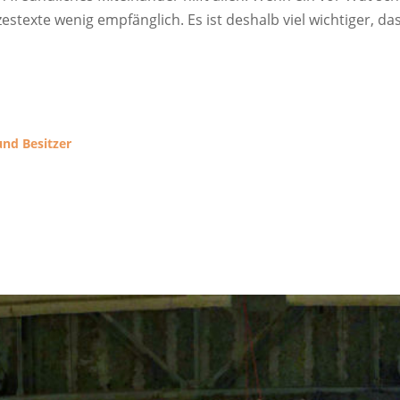
estexte wenig empfänglich. Es ist deshalb viel wichtiger, da
und Besitzer