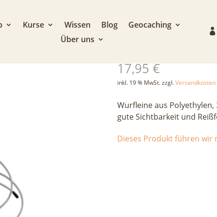
p
Kurse
Wissen
Blog
Geocaching
Über uns
Wurfleine 10
17,95
€
inkl. 19 % MwSt.
zzgl.
Versandkosten
Wurfleine aus Polyethylen
gute Sichtbarkeit und Reißf
Dieses Produkt führen wir n