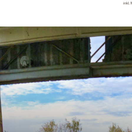
inkl.