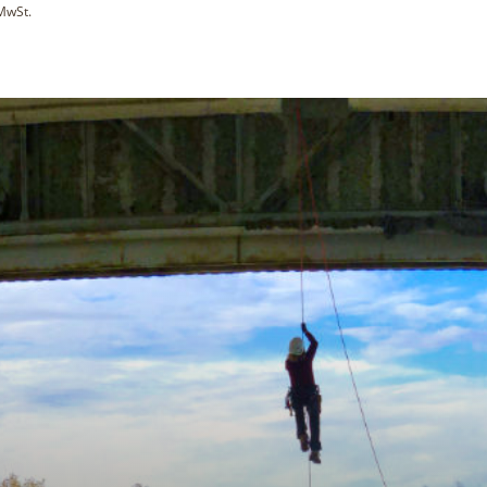
 MwSt.