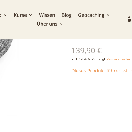
p
Kurse
Wissen
Blog
Geocaching
Über uns
Teufelberger 
Edition
139,90
€
inkl. 19 % MwSt.
zzgl.
Versandkosten
Dieses Produkt führen wir n