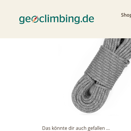
< zurück
Sho
Das könnte dir auch gefallen …