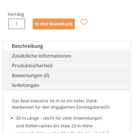
Vorrätig
Beal
In den Warenkorb
Industrie
50
m
Beschreibung
Menge
Zusätzliche Informationen
Produktsicherheit
Bewertungen (0)
Anleitungen
Das Beal Industrie 50 m ist ein tolles Statik-
Markenseil für den engagierten Einstiegsbereich:
50 m Länge - reicht für viele Anwendungen
und Klettercaches bis etwa 23 m Höhe