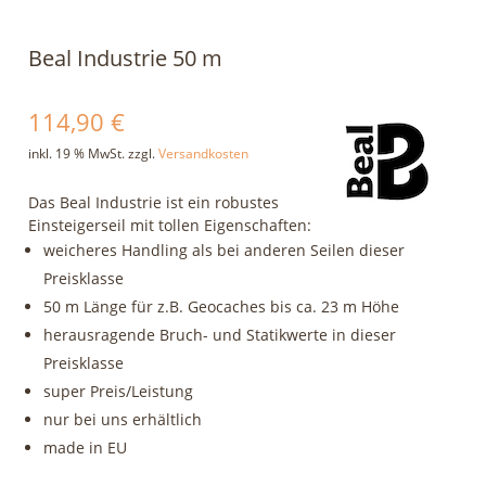
Beal Industrie 50 m
114,90
€
inkl. 19 % MwSt.
zzgl.
Versandkosten
Das Beal Industrie ist ein robustes
Einsteigerseil mit tollen Eigenschaften:
weicheres Handling als bei anderen Seilen dieser
Preisklasse
50 m Länge für z.B. Geocaches bis ca. 23 m Höhe
herausragende Bruch- und Statikwerte in dieser
Preisklasse
super Preis/Leistung
nur bei uns erhältlich
made in EU