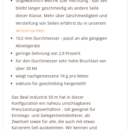
ungewöhnlich weiche 32er Flechtung - das Seil
bleibt länger geschmeidig als andere Seile
dieser Klasse. Mehr über Geschmeidigkeit und
Versteifung von Seilen erfährst du in unserem
Wissensartikel
.
10,5 mm Durchmesser - passt an alle gängigen
Abseilgeräte
geringe Dehnung von 2,9 Prozent
für den Durchmesser sehr hohe Bruchlast von
über 30 kN
wiegt nachgemessene 74 g pro Meter
exklusiv für geoclimbing hergestellt!
Das Beal Industrie 50 m hat in dieser
Konfiguration ein nahezu unschlagbares
Preis/Leistungsverhältnis - toll geeignet für
Einstiegs- und Gelegenheitskletterer, als
Zweitseil sowie für alle, die auch mit etwas
kürzerem Seil auskommen. Wir kennen und