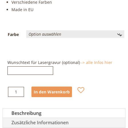
Verschiedene Farben
Made in EU
Farbe
Wunschtext für Lasergravur (optional)
-> alle Infos hier
Petzl
In den Warenkorb
Sm'D
Trilock
Menge
Beschreibung
Zusätzliche Informationen