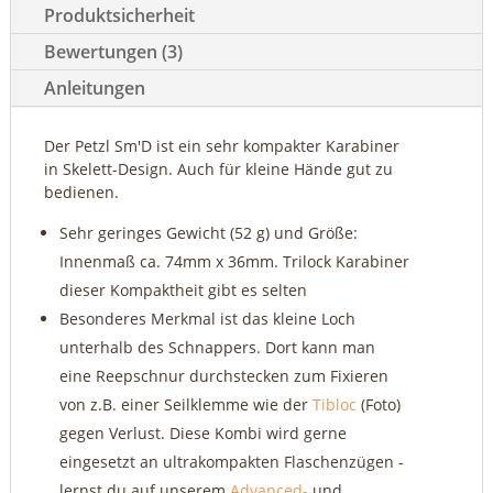
Produktsicherheit
Bewertungen (3)
Anleitungen
Der Petzl Sm'D ist ein sehr kompakter Karabiner
in Skelett-Design. Auch für kleine Hände gut zu
bedienen.
Sehr geringes Gewicht (52 g) und Größe:
Innenmaß ca. 74mm x 36mm. Trilock Karabiner
dieser Kompaktheit gibt es selten
Besonderes Merkmal ist das kleine Loch
unterhalb des Schnappers. Dort kann man
eine Reepschnur durchstecken zum Fixieren
von z.B. einer Seilklemme wie der
Tibloc
(Foto)
gegen Verlust. Diese Kombi wird gerne
eingesetzt an ultrakompakten Flaschenzügen -
lernst du auf unserem
Advanced-
und