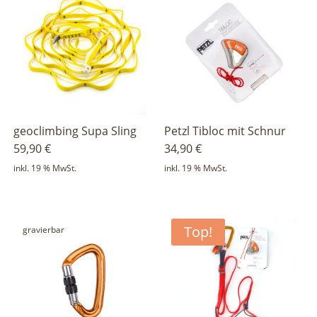
geoclimbing Supa Sling
Petzl Tibloc mit Schnur
59,90
€
34,90
€
inkl. 19 % MwSt.
inkl. 19 % MwSt.
Top!
gravierbar