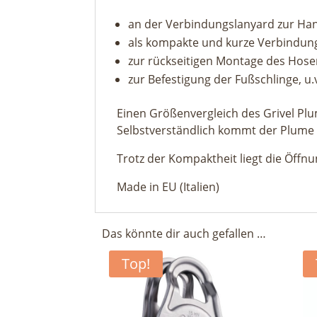
an der Verbindungslanyard zur H
als kompakte und kurze Verbindun
zur rückseitigen Montage des Hose
zur Befestigung der Fußschlinge, u.
Einen Größenvergleich des Grivel Pl
Selbstverständlich kommt der Plume
Trotz der Kompaktheit liegt die Öff
Made in EU (Italien)
Das könnte dir auch gefallen …
Top!
gr