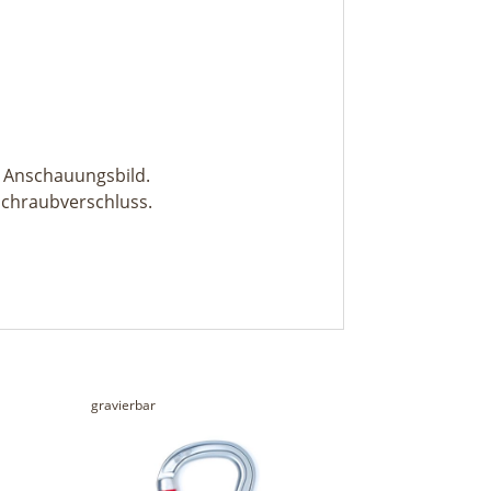
m Anschauungsbild.
Schraubverschluss.
gravierbar