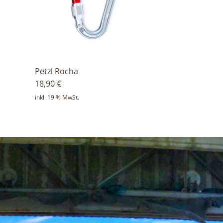
Petzl Rocha
18,90
€
inkl. 19 % MwSt.