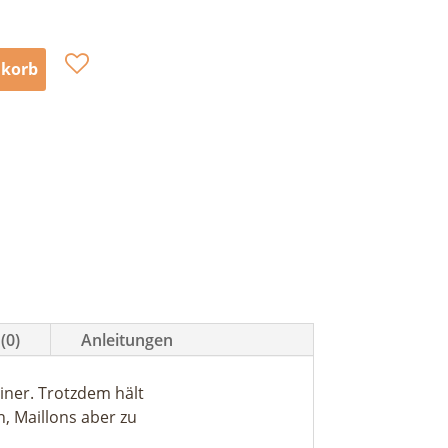
nkorb
(0)
Anleitungen
iner. Trotzdem hält
n, Maillons aber zu