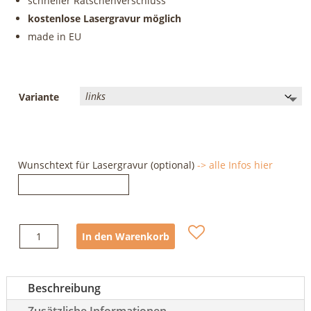
schneller Rätschenverschluss
kostenlose Lasergravur möglich
made in EU
Variante
Wunschtext für Lasergravur (optional)
-> alle Infos hier
Petzl
In den Warenkorb
Pantin
Click
Menge
Beschreibung