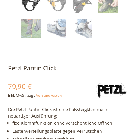
Petzl Pantin Click
79,90
€
inkl. MwSt.
zzgl.
Versandkosten
Die Petzl Pantin Click ist eine Fußsteigklemme in
neuartiger Ausführung:
fixe Klemmfunktion ohne versehentliche Öffnen
Lastenverteilungsplatte gegen Verrutschen