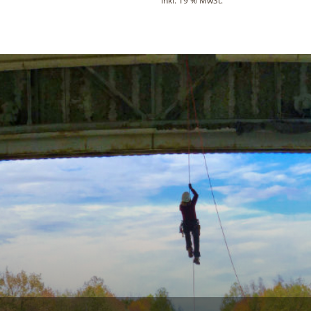
inkl. 19 % MwSt.
31,00 €
28,90 €.