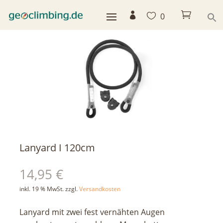



0
< zurück
Lanyard I 120cm
14,95
€
inkl. 19 % MwSt.
zzgl.
Versandkosten
Lanyard mit zwei fest vernähten Augen