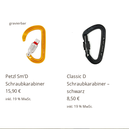
gravierbar
Petzl Sm’D
Classic D
Schraubkarabiner
Schraubkarabiner –
15,90
€
schwarz
8,50
€
inkl. 19 % MwSt.
inkl. 19 % MwSt.