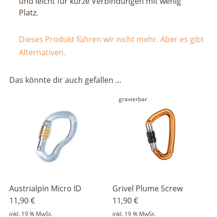
und leicht für kurze Verbindungen mit wenig
Platz.
Dieses Produkt führen wir nicht mehr. Aber es gibt
Alternativen.
Das könnte dir auch gefallen …
gravierbar
Austrialpin Micro ID
Grivel Plume Screw
11,90
€
11,90
€
inkl. 19 % MwSt.
inkl. 19 % MwSt.