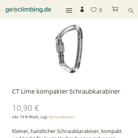



0
< zurück
CT Lime kompakter Schraubkarabiner
10,90
€
inkl. 19 % MwSt.
zzgl.
Versandkosten
Kleiner, handlicher Schraubkarabiner, kompakt