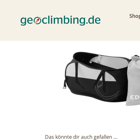
< zurück
Sho
Das könnte dir auch gefallen …