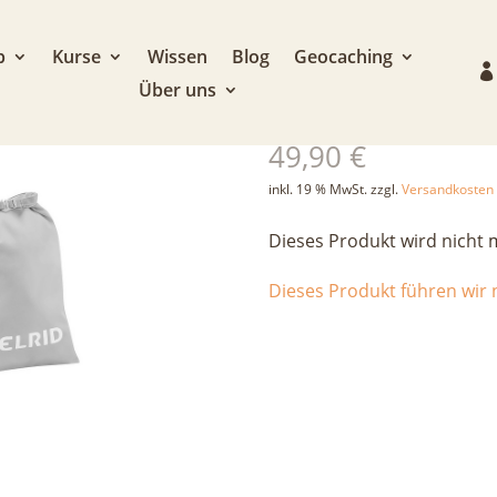
p
Kurse
Wissen
Blog
Geocaching
Über uns
Edelrid Spring
49,90
€
inkl. 19 % MwSt.
zzgl.
Versandkosten
Dieses Produkt wird nicht 
Dieses Produkt führen wir n