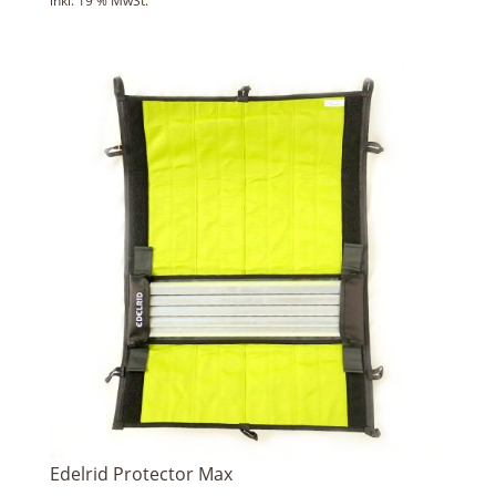
inkl. 19 % MwSt.
Edelrid Protector Max