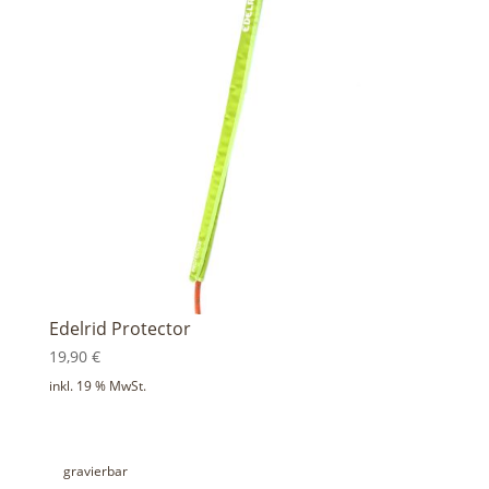
Edelrid Protector
19,90
€
inkl. 19 % MwSt.
gravierbar