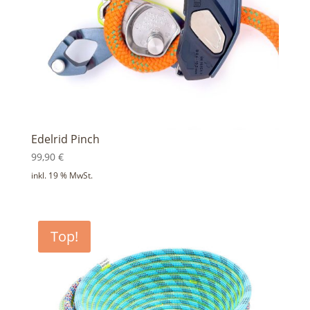
Edelrid Pinch
99,90
€
inkl. 19 % MwSt.
Top!