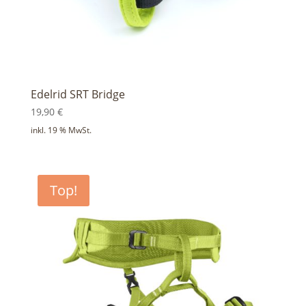
Edelrid SRT Bridge
19,90
€
inkl. 19 % MwSt.
Top!