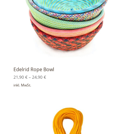
Edelrid Rope Bowl
21,90
€
–
24,90
€
inkl. MwSt.