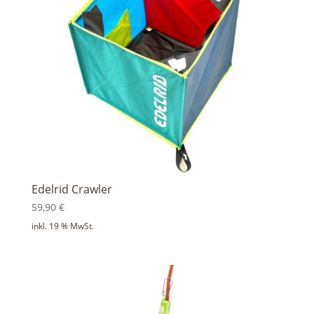
Edelrid Crawler
59,90
€
inkl. 19 % MwSt.