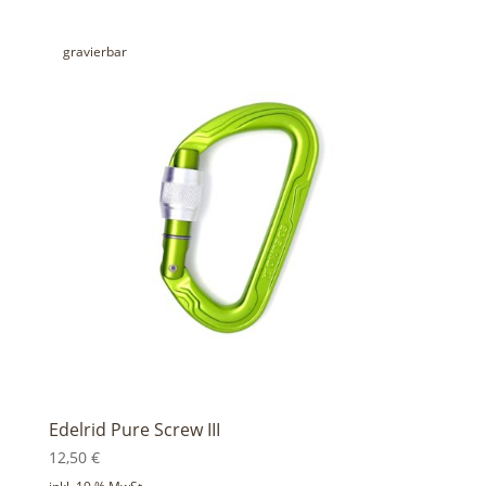
gravierbar
Edelrid Pure Screw III
12,50
€