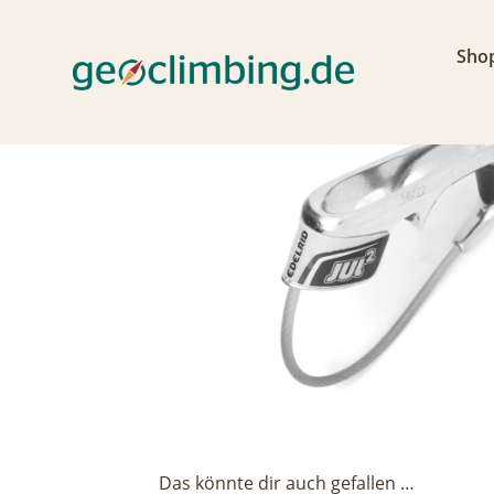
< zurück
Sho
Das könnte dir auch gefallen …