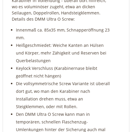
Karabiner in Vollendung - überall dort hilfreich,
wo es voluminöser zugeht, etwa an dicken
Seilaugen, Doppelrollen, Handsteigklemmen.
Details des DMM Ultra O Screw:
Innenmaß ca. 85x35 mm, Schnapperöffnung 23
mm.
Heißgeschmiedet: Weiche Kanten an Hülsen
und Körper, mehr Zähigkeit und Reserven bei
Querbelastungen
Keylock Verschluss (Karabinernase bleibt
geöffnet nicht hängen)
Die vollsymmetrische Screw Variante ist überall
dort gut, wo man den Karabiner nach
Installation drehen muss, etwa an
Steigklemmen, oder mit Rollen.
Den DMM Ultra O Screw kann man in
temporären, schnellen Flaschenzug-
Umlenkungen hinter der Sicherung auch mal