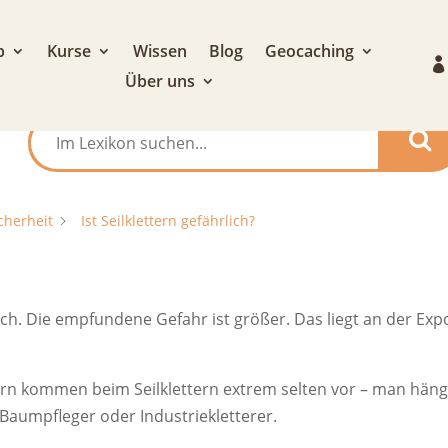
p
Kurse
Wissen
Blog
Geocaching
Über uns
cherheit
Ist Seilklettern gefährlich?
ich. Die empfundene Gefahr ist größer. Das liegt an der Exp
ern kommen beim Seilklettern extrem selten vor – man hängt
Baumpfleger oder Industriekletterer.