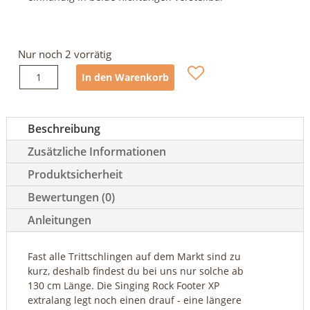
Nur noch 2 vorrätig
Singing
In den Warenkorb
Rock
Footer
XP
Beschreibung
extralang
Menge
Zusätzliche Informationen
Produktsicherheit
Bewertungen (0)
Anleitungen
Fast alle Trittschlingen auf dem Markt sind zu
kurz, deshalb findest du bei uns nur solche ab
130 cm Länge. Die Singing Rock Footer XP
extralang legt noch einen drauf - eine längere