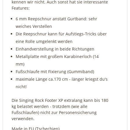
kennen wir nicht. Auch sonst hat sie interessante
Features:
6 mm Reepschnur anstatt Gurtband: sehr
weiches Verstellen
Die Reepschnur kann für Aufstiegs-Tricks über
eine Rolle umgelenkt werden
Einhandverstellung in beide Richtungen
Metallplatte mit großem Karabinerloch (14
mm)
Fußschlaufe mit Fixierung (Gummiband)
maximale Länge ca.170 cm - länger kriegst du's
nicht!
Die Singing Rock Footer XP extralang kann bis 180
kg belastet werden - trotzdem (wie alle
Fußschlaufen) nicht zur Personensicherung
verwenden.
Made in EU (Tschechien)