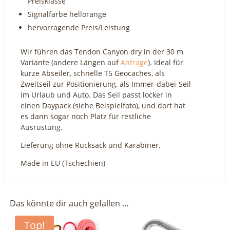
Preisklasse
Signalfarbe hellorange
hervorragende Preis/Leistung
Wir führen das Tendon Canyon dry in der 30 m
Variante (andere Längen auf
Anfrage
). Ideal für
kurze Abseiler, schnelle T5 Geocaches, als
Zweitseil zur Positionierung, als Immer-dabei-Seil
im Urlaub und Auto. Das Seil passt locker in
einen Daypack (siehe Beispielfoto), und dort hat
es dann sogar noch Platz für restliche
Ausrüstung.
Lieferung ohne Rucksack und Karabiner.
Made in EU (Tschechien)
Das könnte dir auch gefallen …
Top!