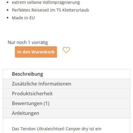
extrem seltene Vollimprägnierung
Perfektes Reiseseil im T5 Kletterurlaub
Made in EU
Nur noch 1 vorrätig
In den Warenkorb
Tendon
Ultraleichtseil
Canyon
Beschreibung
dry
Menge
Zusätzliche Informationen
Produktsicherheit
Bewertungen (1)
Anleitungen
Das Tendon Ultraleichtseil Canyon dry ist ein