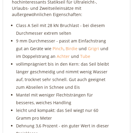
hochinteressants Statikseil für Ultraleicht-,
Urlaubs- und Zweitseileinsätze mit
außergewöhnlichen Eigenschaften:
Class A Seil mit 28 kN Bruchlast - bei diesem
Durchmesser extrem selten
9 mm Durchmesser - passt am Einfachstrang
gut an Geräte wie
Pinch
,
Birdie
und
Grigri
und
im Doppelstrang an
Achter
und
Tube
vollimprägniert bis in den Kern: das Seil bleibt
länger geschmeidig und nimmt wenig Wasser
auf, trocknet sehr schnell. Gut auch geeignet
zum Abseilen in Schnee und Eis
Mantel mit weniger Flechtsträngen für
besseres, weiches Handling
leicht und kompakt: das Seil wiegt nur 60
Gramm pro Meter
Dehnung 3,6 Prozent - ein guter Wert in dieser