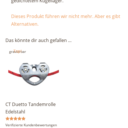
gedichtetem Kugellager.
Dieses Produkt führen wir nicht mehr. Aber es gibt
Alternativen.
Das könnte dir auch gefallen …
Top!
gravierbar
CT Duetto Tandemrolle
Edelstahl
Bewertet
Verifizierte Kundenbewertungen
mit