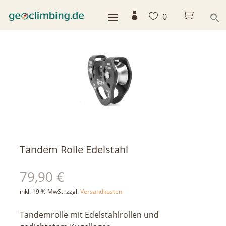



0
< zurück
Tandem Rolle Edelstahl
79,90
€
inkl. 19 % MwSt.
zzgl.
Versandkosten
Tandemrolle mit Edelstahlrollen und