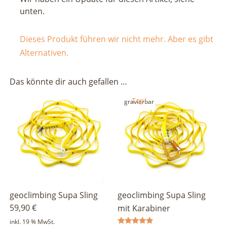
unten.
Dieses Produkt führen wir nicht mehr. Aber es gibt
Alternativen.
Das könnte dir auch gefallen …
Top!
gravierbar
geoclimbing Supa Sling
geoclimbing Supa Sling
59,90
€
mit Karabiner
inkl. 19 % MwSt.