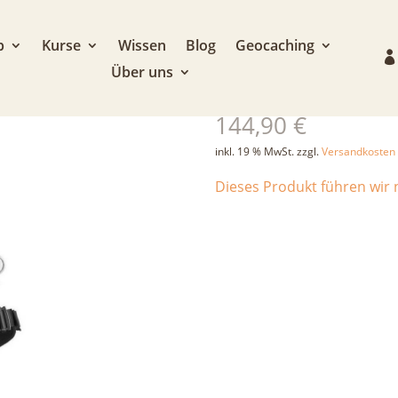
p
Kurse
Wissen
Blog
Geocaching
Über uns
Singing Rock T
144,90
€
inkl. 19 % MwSt.
zzgl.
Versandkosten
Dieses Produkt führen wir n