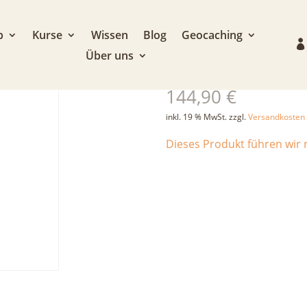
p
Kurse
Wissen
Blog
Geocaching
Über uns
Singing Rock T
144,90
€
inkl. 19 % MwSt.
zzgl.
Versandkosten
Dieses Produkt führen wir n