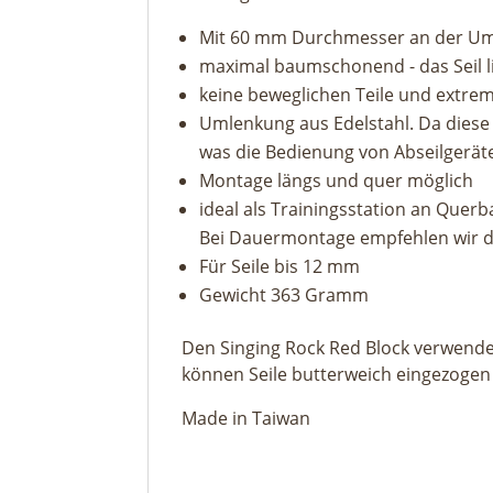
Mit 60 mm Durchmesser an der Umle
maximal baumschonend - das Seil li
keine beweglichen Teile und extre
Umlenkung aus Edelstahl. Da diese fe
was die Bedienung von Abseilgerät
Montage längs und quer möglich
ideal als Trainingsstation an Quer
Bei Dauermontage empfehlen wir das
Für Seile bis 12 mm
Gewicht 363 Gramm
Den Singing Rock Red Block verwenden
können Seile butterweich eingezogen w
Made in Taiwan