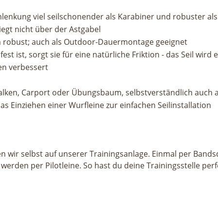
nkung viel seilschonender als Karabiner und robuster als
egt nicht über der Astgabel
m robust; auch als Outdoor-Dauermontage geeignet
st ist, sorgt sie für eine natürliche Friktion - das Seil wir
en verbessert
balken, Carport oder Übungsbaum, selbstverständlich auch 
 Einziehen einer Wurfleine zur einfachen Seilinstallation
 wir selbst auf unserer Trainingsanlage. Einmal per Bands
erden per Pilotleine. So hast du deine Trainingsstelle perfe