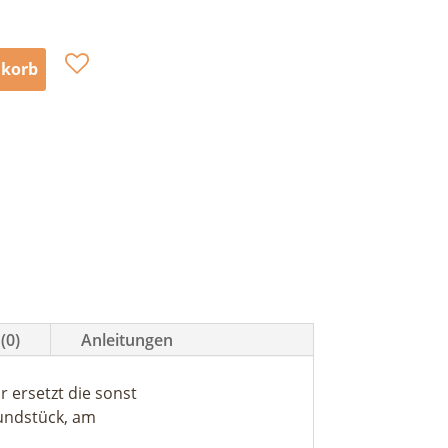
nkorb
(0)
Anleitungen
 ersetzt die sonst
rundstück, am