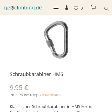



0
< zurück
Schraubkarabiner HMS
9,95
€
inkl. 19 % MwSt.
zzgl.
Versandkosten
Klassischer Schraubkarabiner in HMS Form.