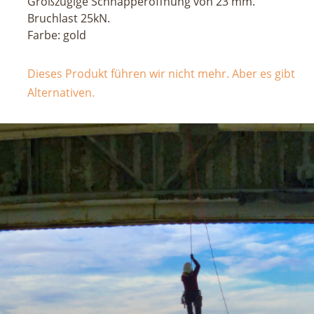
Großzügige Schnapperöffnung von 23 mm.
Bruchlast 25kN.
Farbe: gold
Dieses Produkt führen wir nicht mehr. Aber es gibt
Alternativen.