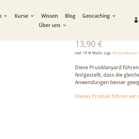
p
Kurse
Wissen
Blog
Geocaching
Über uns
Prusik Lanyar
13,90
€
inkl. 19 % MwSt.
zzgl.
Versandkosten
Diese Prusiklanyard führen
festgestellt, dass die gleic
Anwendungen besser geeigne
Dieses Produkt führen wir n