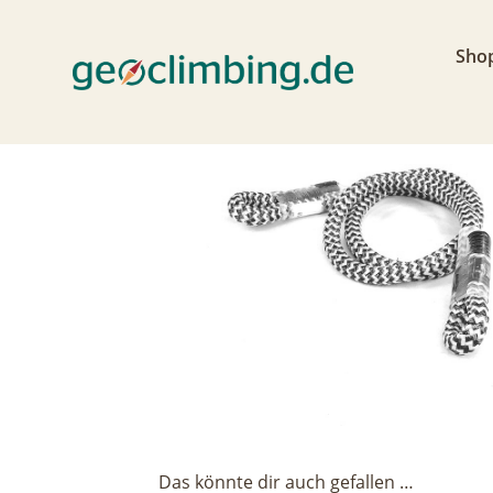
< zurück
Sho
Das könnte dir auch gefallen …