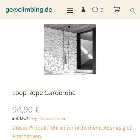



0
< zurück
Loop Rope Garderobe
94,90
€
inkl. MwSt.
zzgl.
Versandkosten
Dieses Produkt führen wir nicht mehr. Aber es gibt
Alternativen.