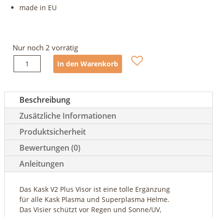
made in EU
Nur noch 2 vorrätig
Kask
In den Warenkorb
V2
Plus
Visor
Beschreibung
Menge
Zusätzliche Informationen
Produktsicherheit
Bewertungen (0)
Anleitungen
Das Kask V2 Plus Visor ist eine tolle Ergänzung
für alle Kask Plasma und Superplasma Helme.
Das Visier schützt vor Regen und Sonne/UV,