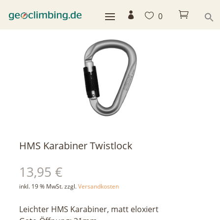



0
< zurück
HMS Karabiner Twistlock
13,95
€
inkl. 19 % MwSt.
zzgl.
Versandkosten
Leichter HMS Karabiner, matt eloxiert