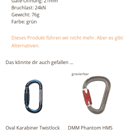
Gate-Öffnung: 21mm
Bruchlast: 24kN
Gewicht: 76g
Farbe: grün
Dieses Produkt führen wir nicht mehr. Aber es gibt
Alternativen.
Das könnte dir auch gefallen …
gravierbar
Oval Karabiner Twistlock
DMM Phantom HMS