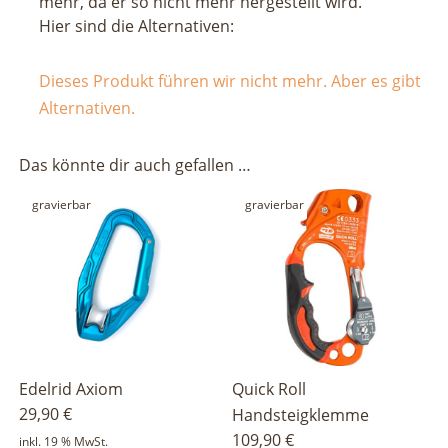
mehr, da er so nicht mehr hergestellt wird.
Hier sind die Alternativen:
Dieses Produkt führen wir nicht mehr. Aber es gibt
Alternativen.
Das könnte dir auch gefallen …
gravierbar
gravierbar
Edelrid Axiom
Quick Roll
29,90
€
Handsteigklemme
109,90
€
inkl. 19 % MwSt.