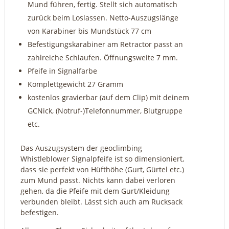
Mund führen, fertig. Stellt sich automatisch
zurück beim Loslassen. Netto-Auszugslänge
von Karabiner bis Mundstück 77 cm
Befestigungskarabiner am Retractor passt an
zahlreiche Schlaufen. Öffnungsweite 7 mm.
Pfeife in Signalfarbe
Komplettgewicht 27 Gramm
kostenlos gravierbar (auf dem Clip) mit deinem
GCNick, (Notruf-)Telefonnummer, Blutgruppe
etc.
Das Auszugsystem der geoclimbing
Whistleblower Signalpfeife ist so dimensioniert,
dass sie perfekt von Hüfthöhe (Gurt, Gürtel etc.)
zum Mund passt. Nichts kann dabei verloren
gehen, da die Pfeife mit dem Gurt/Kleidung
verbunden bleibt. Lässt sich auch am Rucksack
befestigen.