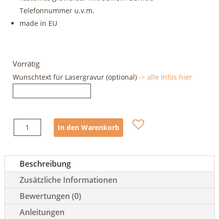
Telefonnummer u.v.m.
made in EU
Vorrätig
Wunschtext für Lasergravur (optional)
-> alle Infos hier
geoclimbing
In den Warenkorb
Whistleblower
Signalpfeife
Menge
Beschreibung
Zusätzliche Informationen
Bewertungen (0)
Anleitungen