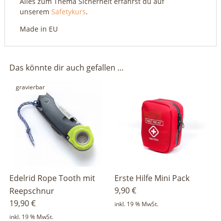
Alles zum Thema Sicherheit erfährst du auf
unserem
Safetykurs
.
Made in EU
Das könnte dir auch gefallen …
gravierbar
Edelrid Rope Tooth mit
Erste Hilfe Mini Pack
9,90
€
Reepschnur
19,90
€
inkl. 19 % MwSt.
inkl. 19 % MwSt.