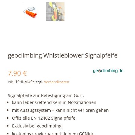
geoclimbing Whistleblower Signalpfeife
7,90
€
inkl. 19 % MwSt.
zzgl.
Versandkosten
Signalpfeife zur Befestigung am Gurt.
kann lebensrettend sein in Notsitiationen
mit Auszugssystem – kann nicht verloren gehen
Offizielle EN 12402 Signalpfeife
Exklusiv bei geoclimbing
kostenlos gravierbar mit deinem GCNick,