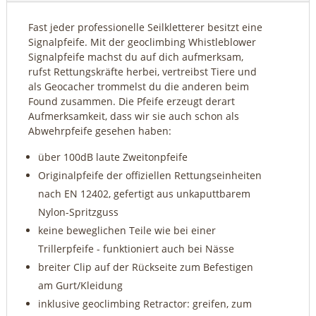
Fast jeder professionelle Seilkletterer besitzt eine
Signalpfeife. Mit der geoclimbing Whistleblower
Signalpfeife machst du auf dich aufmerksam,
rufst Rettungskräfte herbei, vertreibst Tiere und
als Geocacher trommelst du die anderen beim
Found zusammen. Die Pfeife erzeugt derart
Aufmerksamkeit, dass wir sie auch schon als
Abwehrpfeife gesehen haben:
über 100dB laute Zweitonpfeife
Originalpfeife der offiziellen Rettungseinheiten
nach EN 12402, gefertigt aus unkaputtbarem
Nylon-Spritzguss
keine beweglichen Teile wie bei einer
Trillerpfeife - funktioniert auch bei Nässe
breiter Clip auf der Rückseite zum Befestigen
am Gurt/Kleidung
inklusive geoclimbing Retractor: greifen, zum