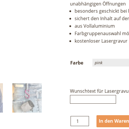
unabhängigen Öffnungen
besonders geschickt be
sichert den Inhalt auf de
aus Vollaluminium
Farbgruppenauswahl mö
kostenloser Lasergravur
Farbe
Wunschtext für Lasergravu
geoclimbing
In den Ware
S