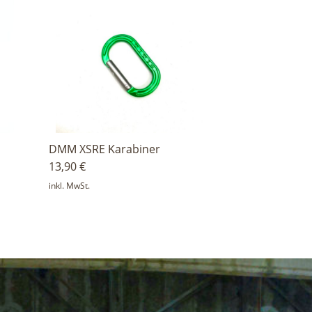
DMM XSRE Karabiner
13,90
€
inkl. MwSt.