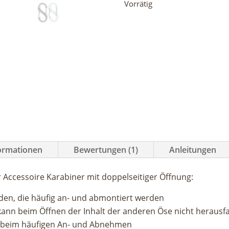
Vorrätig
Biner
Menge
formationen
Bewertungen (1)
Anleitungen
er Accessoire Karabiner mit doppelseitiger Öffnung:
en, die häufig an- und abmontiert werden
ann beim Öffnen der Inhalt der anderen Öse nicht herausfal
t beim häufigen An- und Abnehmen