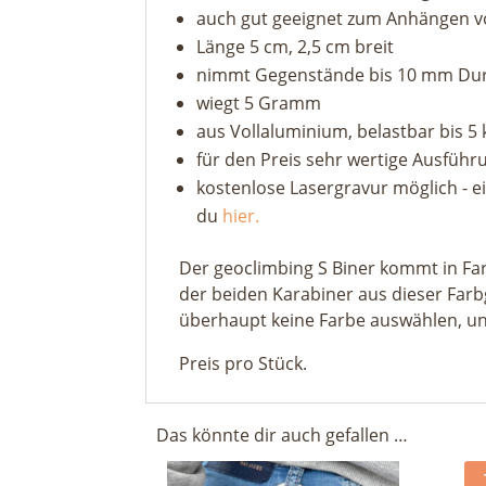
auch gut geeignet zum Anhängen vo
Länge 5 cm, 2,5 cm breit
nimmt Gegenstände bis 10 mm Du
wiegt 5 Gramm
aus Vollaluminium, belastbar bis 5 
für den Preis sehr wertige Ausführ
kostenlose Lasergravur möglich - e
du
hier.
Der geoclimbing S Biner kommt in Fa
der beiden Karabiner aus dieser Farb
überhaupt keine Farbe auswählen, und
Preis pro Stück.
Das könnte dir auch gefallen …
gr