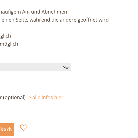
i häufigem An- und Abnehmen
r einen Seite, während die andere geöffnet wird
glich
 möglich
r (optional)
-> alle Infos hier
nkorb