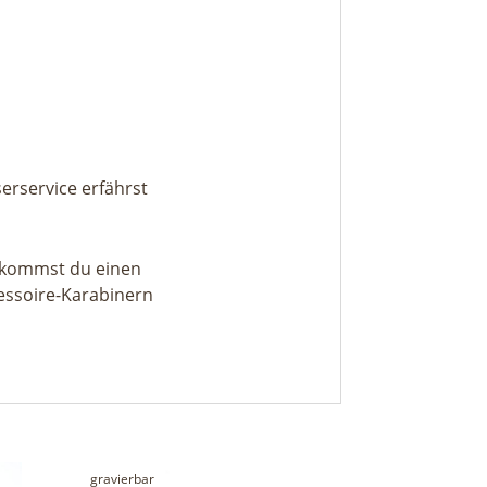
erservice erfährst
bekommst du einen
cessoire-Karabinern
gravierbar