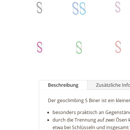
Beschreibung
Zusätzliche In
Der geoclimbing S Biner ist ein klein
besonders praktisch an Gegenständ
durch die Trennung auf zwei Ösen k
etwa bei Schlüsseln und insgesam