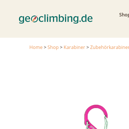
Sho
Home
>
Shop
>
Karabiner
>
Zubehörkarabine