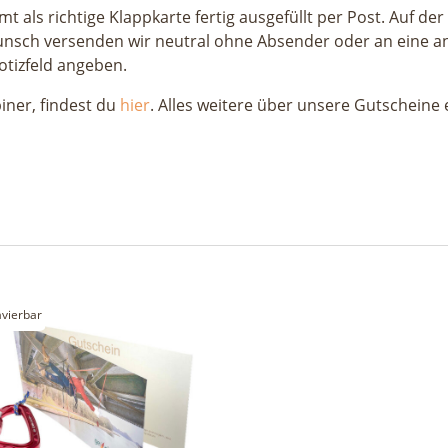
als richtige Klappkarte fertig ausgefüllt per Post. Auf der I
nsch versenden wir neutral ohne Absender oder an eine an
tizfeld angeben.
iner, findest du
hier
. Alles weitere über unsere Gutscheine 
avierbar