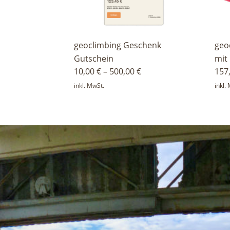
geoclimbing Geschenk
geo
Gutschein
mit
10,00
€
–
500,00
€
157
inkl. MwSt.
inkl.