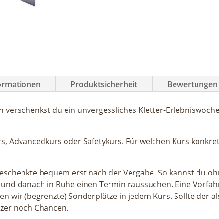
Menge
formationen
Produktsicherheit
Bewertungen 
n verschenkst du ein unvergessliches Kletter-Erlebniswoch
rs, Advancedkurs oder Safetykurs. Für welchen Kurs konkre
Beschenkte bequem erst nach der Vergabe. So kannst du o
 und danach in Ruhe einen Termin raussuchen. Eine Vorfahr
n wir (begrenzte) Sonderplätze in jedem Kurs. Sollte der als
itzer noch Chancen.