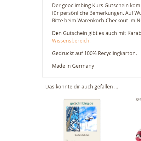
Der geoclimbing Kurs Gutschein kommt 
für persönliche Bemerkungen. Auf Wu
Bitte beim Warenkorb-Checkout im No
Den Gutschein gibt es auch mit Karab
Wissensbereich
.
Gedruckt auf 100% Recyclingkarton.
Made in Germany
Das könnte dir auch gefallen …
gr