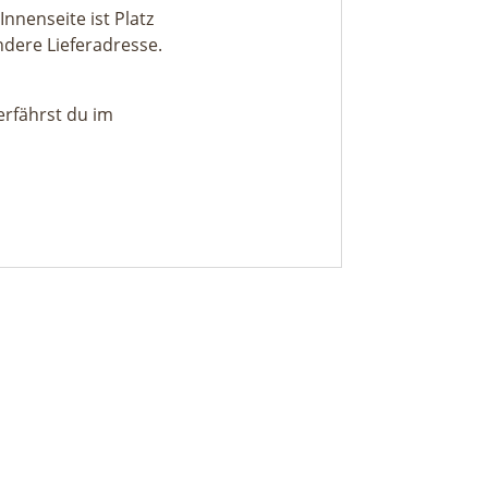
nnenseite ist Platz
dere Lieferadresse.
erfährst du im