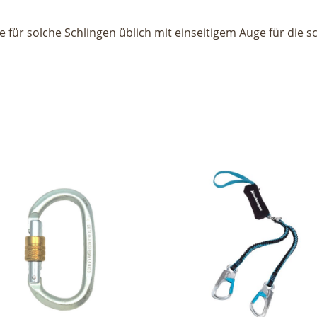
 für solche Schlingen üblich mit einseitigem Auge für die s