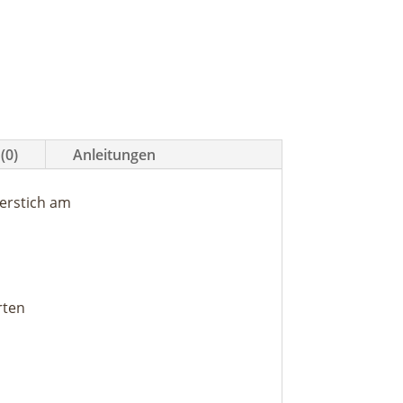
(0)
Anleitungen
kerstich am
rten