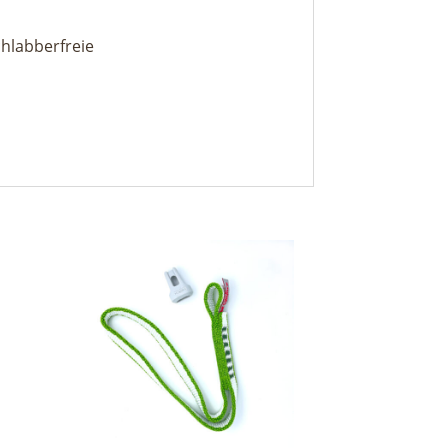
chlabberfreie