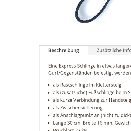
Beschreibung
Zusätzliche In
Eine Express Schlinge in etwas länge
Gurt/Gegenständen befestigt werden
als Rastschlinge im Klettersteig
als (zusätzliche) Fußschlinge beim S
als kurze Verbindung zur Handstei
als Zwischensicherung
als Anschlagpunkt an (nicht zu di
Länge 30 cm, Breite 16 mm, Gewic
Bruchlast 22 kN