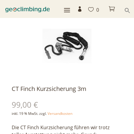



0
< zurück
CT Finch Kurzsicherung 3m
99,00
€
inkl. 19 % MwSt.
zzgl.
Versandkosten
Die CT Finch Kurzsicherung führen wir trotz