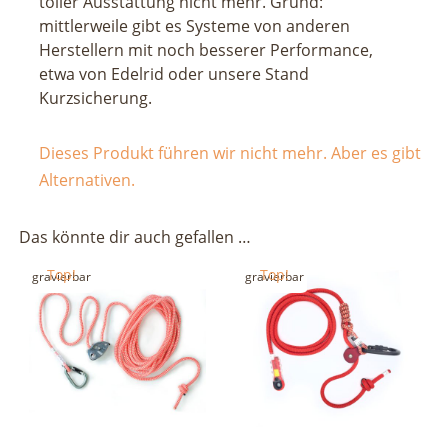
toller Ausstattung nicht mehr. Grund:
mittlerweile gibt es Systeme von anderen
Herstellern mit noch besserer Performance,
etwa von Edelrid oder unsere Stand
Kurzsicherung.
Dieses Produkt führen wir nicht mehr. Aber es gibt
Alternativen.
Das könnte dir auch gefallen …
Top!
Top!
gravierbar
gravierbar