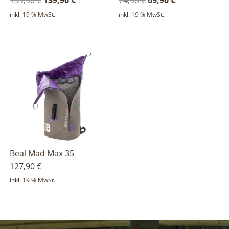
Preis
Preis
Preis
Preis
inkl. 19 % MwSt.
inkl. 19 % MwSt.
war:
ist:
war:
ist:
159,90 €
139,90 €.
74,90 €
69,90 €.
Beal Mad Max 35
127,90
€
inkl. 19 % MwSt.