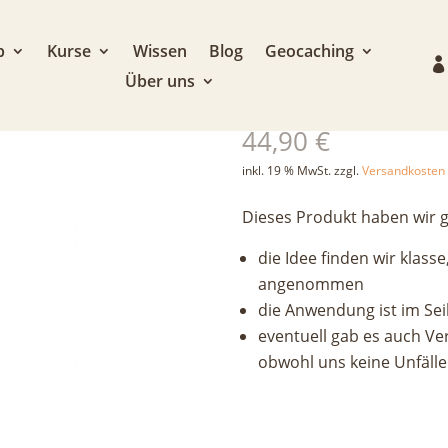
p
Kurse
Wissen
Blog
Geocaching
Über uns
Beal Escaper
44,90
€
inkl. 19 % MwSt.
zzgl.
Versandkosten
Dieses Produkt haben wir g
die Idee finden wir klas
angenommen
die Anwendung ist im Seil
eventuell gab es auch Ve
obwohl uns keine Unfälle