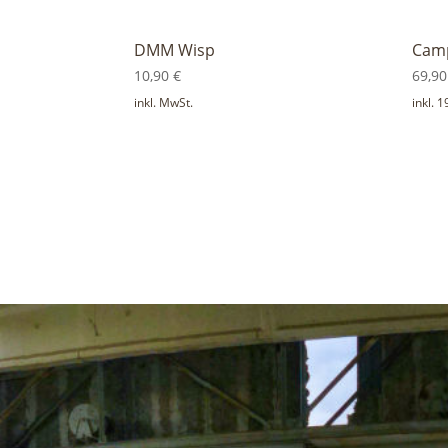
DMM Wisp
Camp
10,90
€
69,9
inkl. MwSt.
inkl. 