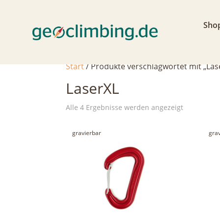
Sho
Start
/ Produkte verschlagwortet mit „Las
LaserXL
Nach
Alle 4 Ergebnisse werden angezeigt
Aktualität
gravierbar
sortiert
gra