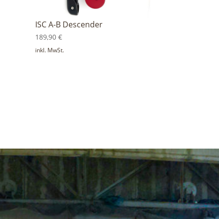
ISC A-B Descender
189,90
€
inkl. MwSt.