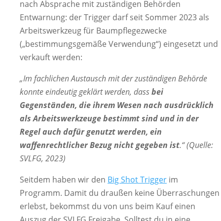
nach Absprache mit zuständigen Behörden
Entwarnung: der Trigger darf seit Sommer 2023 als
Arbeitswerkzeug für Baumpflegezwecke
(„bestimmungsgemäße Verwendung“) eingesetzt und
verkauft werden:
„Im fachlichen Austausch mit der zuständigen Behörde
konnte eindeutig geklärt werden, dass
bei
Gegenständen, die ihrem Wesen nach ausdrücklich
als Arbeitswerkzeuge bestimmt sind und in der
Regel auch dafür genutzt werden, ein
waffenrechtlicher Bezug nicht gegeben ist
.“ (Quelle:
SVLFG, 2023)
Seitdem haben wir den
Big Shot Trigger
im
Programm. Damit du draußen keine Überraschungen
erlebst, bekommst du von uns beim Kauf einen
Auszug der SVLFG Freigabe. Solltest du in eine