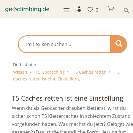



0
Du bist hier:
Wissen
T5 Geocaching
T5 Caches retten
T5
Caches retten ist eine Einstellung
T5 Caches retten ist eine Einstellung
Wenn du als Geocacher draußen kletterst, wirst du
sicher schon T5 Klettercaches in schlechtem Zustand
vorgefunden haben. Was machst du jetzt? Geloggt wie
gesehen? (Das ist die freundliche Formulierung für: