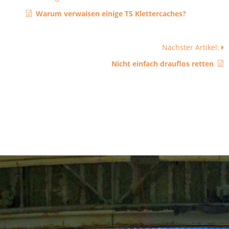
Warum verwaisen einige T5 Klettercaches?
Nächster Artikel:
Nicht einfach drauflos retten